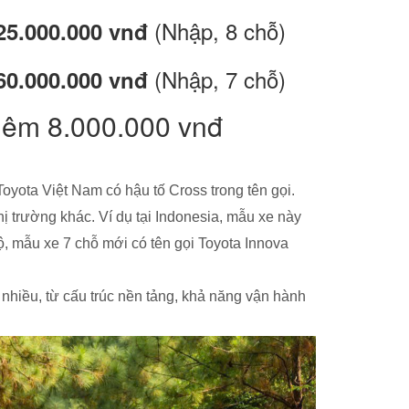
(Nhập, 8 chỗ)
25.000.000 vnđ
(Nhập, 7 chỗ)
60.000.000 vnđ
thêm 8.000.000 vnđ
oyota Việt Nam có hậu tố Cross trong tên gọi.
ị trường khác. Ví dụ tại Indonesia, mẫu xe này
Độ, mẫu xe 7 chỗ mới có tên gọi Toyota Innova
 nhiều, từ cấu trúc nền tảng, khả năng vận hành