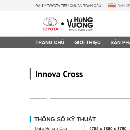
ĐẠI LÝ TOYOTA TIÊU CHUẨN TOÀN CẦU :
BÁN XE
TRANG CHỦ
GIỚI THIỆU
SẢN PH
Innova Cross
THÔNG SỐ KỸ THUẬT
Dài x Rộng x Cao
4755 x 1850 x 1790