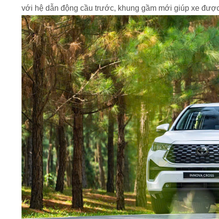
với hệ dẫn động cầu trước, khung gầm mới giúp xe được