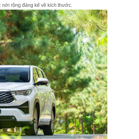
 nới rộng đáng kể về kích thước.