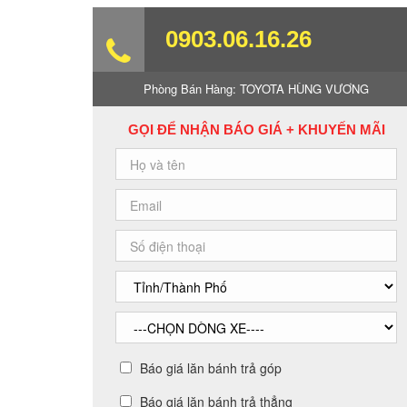
0903.06.16.26
Phòng Bán Hàng:
TOYOTA HÙNG VƯƠNG
GỌI ĐỂ NHẬN BÁO GIÁ + KHUYẾN MÃI
Báo giá lăn bánh trả góp
Báo giá lăn bánh trả thẳng