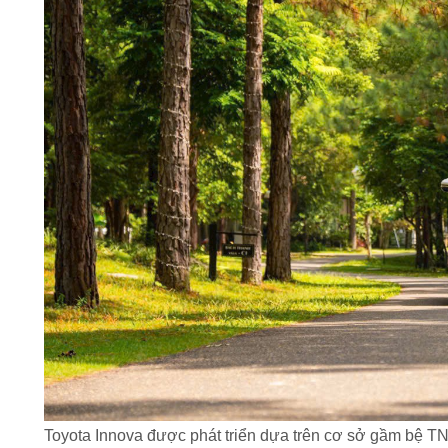
Toyota Innova được phát triển dựa trên cơ sở gầm bệ TN