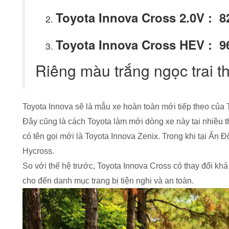
Toyota Innova Cross 2.0V : 8
Toyota Innova Cross HEV : 9
Riêng màu trắng ngọc trai 
Toyota Innova sẽ là mẫu xe hoàn toàn mới tiếp theo của T
Đây cũng là cách Toyota làm mới dòng xe này tại nhiều th
có tên gọi mới là Toyota Innova Zenix. Trong khi tại Ấn 
Hycross.
So với thế hệ trước, Toyota Innova Cross có thay đổi khá
cho đến danh mục trang bị tiện nghi và an toàn.