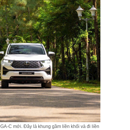
GA-C mới. Đây là khung gầm liền khối và đi liền