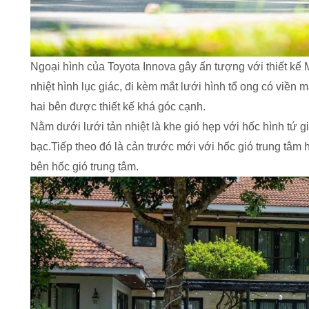
Ngoại hình của Toyota Innova gây ấn tượng với thiết kế 
nhiệt hình lục giác, đi kèm mắt lưới hình tổ ong có viền
hai bên được thiết kế khá góc cạnh.
Nằm dưới lưới tản nhiệt là khe gió hẹp với hốc hình tứ g
bạc.Tiếp theo đó là cản trước mới với hốc gió trung tâ
bên hốc gió trung tâm.